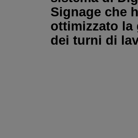
Signage che 
ottimizzato la
dei turni di la