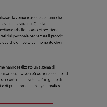
gliorare la comunicazione dei turni che
isi con i lavoratori. Questa
diante tabelloni cartacei posizionati in
ati dal personale per cercare il proprio
a qualche difficoltà dal momento che i
oome hanno realizzato un sistema di
itor touch screen 65 pollici collegato ad
 dei contenuti. Il sistema è in grado di
ni e di pubblicarlo in un layout grafico