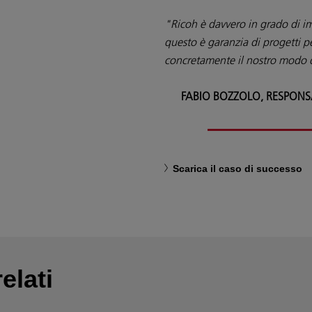
"Ricoh è davvero in grado di i
questo è garanzia di progetti p
concretamente il nostro modo d
FABIO BOZZOLO, RESPONS
Scarica il caso di successo
elati