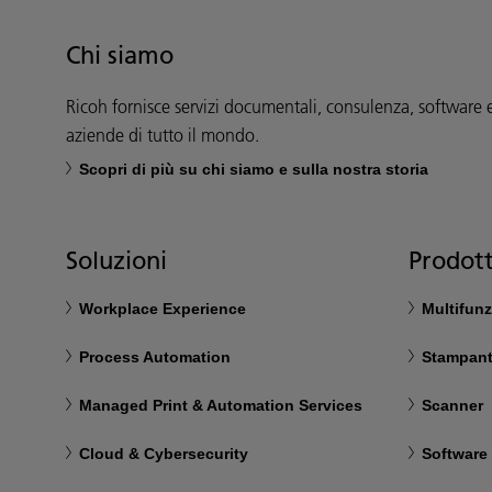
Chi siamo
Ricoh fornisce servizi documentali, consulenza, software 
aziende di tutto il mondo.
Scopri di più su chi siamo e sulla nostra storia
Soluzioni
Prodott
Workplace Experience
Multifun
Process Automation
Stampant
Managed Print & Automation Services
Scanner
Cloud & Cybersecurity
Software 