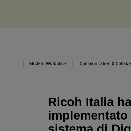
Modern Workplace
Communication & Collabo
Ricoh Italia h
implementato
sistema di Dig