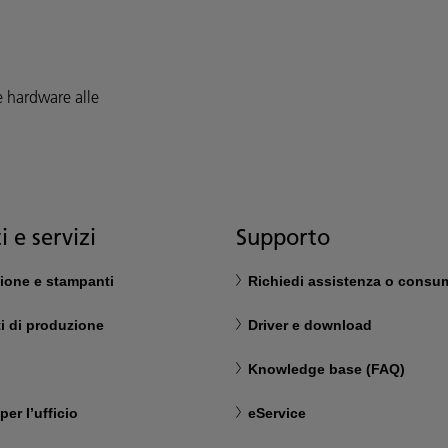
e hardware alle
i e servizi
Supporto
zione e stampanti
Richiedi assistenza o consum
i di produzione
Driver e download
Knowledge base (FAQ)
per l’ufficio
eService