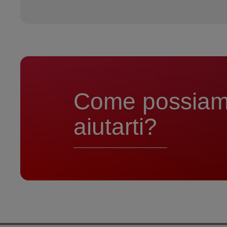
Come possia
aiutarti?