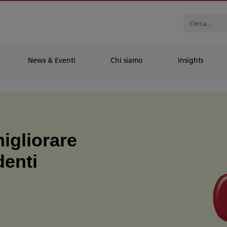
News & Eventi
Chi siamo
Insights
migliorare
denti