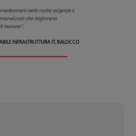
mmedesimarsi nelle nostre esigenze e
ersonalizzati che migliorano
i lavorare".
ABILE INFRASTRUTTURA IT, BALOCCO