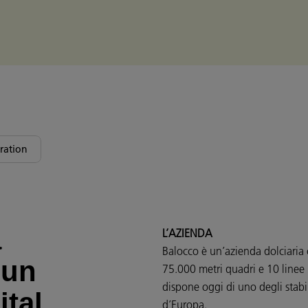
ration
a
L’AZIENDA
Balocco è un’azienda dolciaria 
 un
75.000 metri quadri e 10 linee
dispone oggi di uno degli stabi
ital
d’Europa.