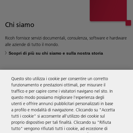
Chi siamo
Ricoh fornisce servizi documentali, consulenza, software e hardware
alle aziende di tutto il mondo.
Scopri di più su chi siamo e sulla nostra storia
Questo sito utilizza i cookie per consentire un corretto
funzionamento e prestazioni ottimali, per misurare il
Soluzioni
traffico e per capire come i visitatori navigano nel sito. In
questo modo possiamo migliorare l'esperienza degli
utenti e offrire annunci pubblicitari personalizzati in base
Prodotti e servizi
a profilo e modalità di navigazione. Cliccando su "Accetta
tutti i cookie" si acconsente all'utilizzo dei cookie sul
proprio dispositivo per tali finalità. Cliccando su "Rifiuta
Supporto
tutto" vengono rifiutati tutti i cookie, ad eccezione di