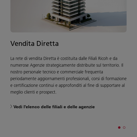
Vendita Diretta
La rete di vendita Diretta è costituita dalle Filiali Ricoh e da
L
numerose Agenzie strategicamente distribuite sul territorio. Il
a
nostro personale tecnico e commerciale frequenta
-
periodamente aggiornamenti professionali, corsi di formazione
s
e certificazione continui e approfonditi al fine di supportare al
z
meglio clienti e prospect.
Vedi l'elenco delle filiali e delle agenzie