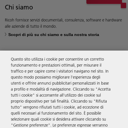
Chi siamo
Ricoh fornisce servizi documentali, consulenza, software e hardware
alle aziende di tutto il mondo.
Scopri di più su chi siamo e sulla nostra storia
Questo sito utilizza i cookie per consentire un corretto
funzionamento e prestazioni ottimali, per misurare il
Soluzioni
traffico e per capire come i visitatori navigano nel sito. In
questo modo possiamo migliorare l'esperienza degli
utenti e offrire annunci pubblicitari personalizzati in base
Prodotti e servizi
a profilo e modalità di navigazione. Cliccando su "Accetta
tutti i cookie" si acconsente all'utilizzo dei cookie sul
proprio dispositivo per tali finalità. Cliccando su "Rifiuta
Supporto
tutto" vengono rifiutati tutti i cookie, ad eccezione di
quelli necessari al funzionamento del sito. È possibile
selezionare quali cookie si desidera attivare cliccando su
Link utili
"Gestione preferenze". Le preferenze espresse verranno