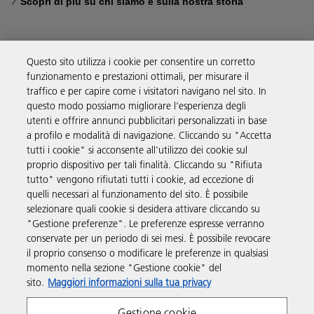
Scopri di più su chi siamo e sulla nostra storia
Questo sito utilizza i cookie per consentire un corretto
funzionamento e prestazioni ottimali, per misurare il
Soluzioni
traffico e per capire come i visitatori navigano nel sito. In
questo modo possiamo migliorare l'esperienza degli
utenti e offrire annunci pubblicitari personalizzati in base
Prodotti e servizi
a profilo e modalità di navigazione. Cliccando su "Accetta
tutti i cookie" si acconsente all'utilizzo dei cookie sul
proprio dispositivo per tali finalità. Cliccando su "Rifiuta
Supporto
tutto" vengono rifiutati tutti i cookie, ad eccezione di
quelli necessari al funzionamento del sito. È possibile
selezionare quali cookie si desidera attivare cliccando su
Link utili
"Gestione preferenze". Le preferenze espresse verranno
conservate per un periodo di sei mesi. È possibile revocare
il proprio consenso o modificare le preferenze in qualsiasi
Seguici sui social
momento nella sezione "Gestione cookie" del
sito.
Maggiori informazioni sulla tua privacy
Gestione cookie