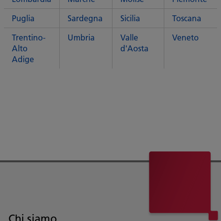
Puglia
Sardegna
Sicilia
Toscana
Trentino-
Umbria
Valle
Veneto
Alto
d'Aosta
Adige
Chi siamo