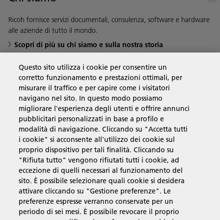
Ricoh fornisce servizi documentali, consulenza, software e hardware
alle aziende di tutto il mondo.
Scopri di più su chi siamo e sulla nostra storia
Questo sito utilizza i cookie per consentire un
corretto funzionamento e prestazioni ottimali, per
misurare il traffico e per capire come i visitatori
Soluzioni
navigano nel sito. In questo modo possiamo
migliorare l'esperienza degli utenti e offrire annunci
pubblicitari personalizzati in base a profilo e
Prodotti e servizi
modalità di navigazione. Cliccando su "Accetta tutti
i cookie" si acconsente all'utilizzo dei cookie sul
proprio dispositivo per tali finalità. Cliccando su
Supporto
"Rifiuta tutto" vengono rifiutati tutti i cookie, ad
eccezione di quelli necessari al funzionamento del
sito. È possibile selezionare quali cookie si desidera
Link utili
attivare cliccando su "Gestione preferenze". Le
preferenze espresse verranno conservate per un
periodo di sei mesi. È possibile revocare il proprio