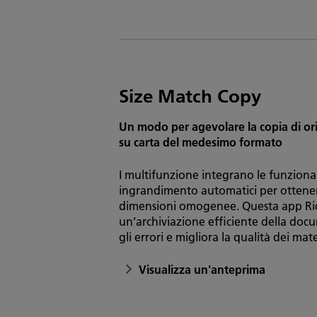
Size Match Copy
Un modo per agevolare la copia di orig
su carta del medesimo formato
I multifunzione integrano le funzional
ingrandimento automatici per ottener
dimensioni omogenee. Questa app Ric
un’archiviazione efficiente della doc
gli errori e migliora la qualità dei mate
Visualizza un'anteprima