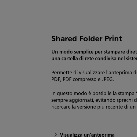
Shared Folder Print
Un modo semplice per stampare diretta
una cartella di rete condivisa nel si
Permette di visualizzare l’anteprima de
PDF, PDF compresso e JPEG.
In questo modo è possibile la stamp
sempre aggiornati, evitando sprechi d
ricercare la versione più recente di 
Visualizza un'anteprima