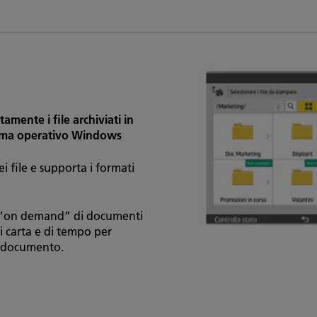
mente i file archiviati in
stema operativo Windows
i file e supporta i formati
a “on demand” di documenti
i carta e di tempo per
un documento.