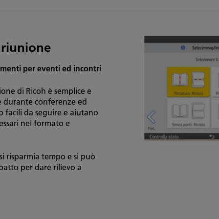
 riunione
menti per eventi ed incontri
ione di Ricoh è semplice e
re durante conferenze ed
o facili da seguire e aiutano
essari nel formato e
si risparmia tempo e si può
atto per dare rilievo a