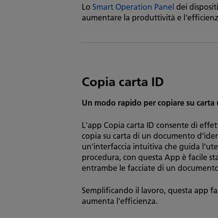
Lo
Smart Operation Panel
dei disposit
aumentare la produttività e l'efficien
Copia carta ID
Un modo rapido per copiare su carta
L'app Copia carta ID consente di eff
copia su carta di un documento d’iden
un'interfaccia intuitiva che guida l'uten
procedura, con questa App è facile st
entrambe le facciate di un documento 
Semplificando il lavoro, questa app f
aumenta l'efficienza.