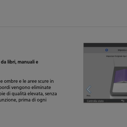
da libri, manuali e
e ombre e le aree scure in
 bordi vengono eliminate
e di qualità elevata, senza
funzione, prima di ogni