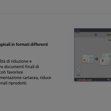
inali in formati differenti
ità di riduzione e
e documenti finali di
oh favorisce
umentazione cartacea, riduce
riali riprodotti.