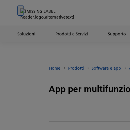
Go to banner
Go to content
Go to footer
Soluzioni
Prodotti e Servizi
Supporto
Home
Prodotti
Software e app
App per multifunzi