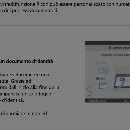
ivi multifunzione Ricoh può essere personalizzato con numer
za dei processi documentali.
 un documento d’identità
ettuare velocemente una
tità. Grazie ad
te dall'inizio alla fine della
ampare su un solo foglio
d’identità.
a risparmiare tempo ed