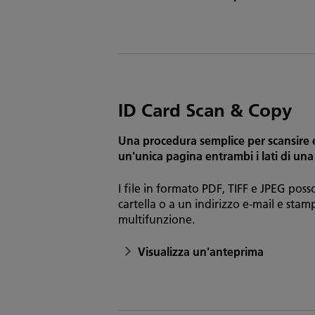
ID Card Scan & Copy
Una procedura semplice per scansire
un'unica pagina entrambi i lati di una
I file in formato PDF, TIFF e JPEG poss
cartella o a un indirizzo e-mail e stam
multifunzione.
Visualizza un'anteprima