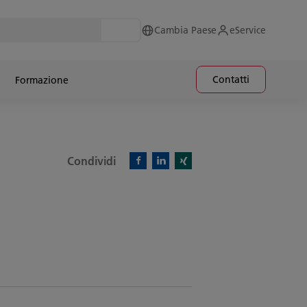
Cambia Paese
eService
Contatti
Formazione
Condividi
Facebook)
Linkedin)
Xing)