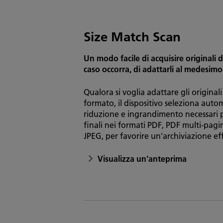
Size Match Scan
Un modo facile di acquisire originali d
caso occorra, di adattarli al medesim
Qualora si voglia adattare gli originali
formato, il dispositivo seleziona auto
riduzione e ingrandimento necessari
finali nei formati PDF, PDF multi-pagin
JPEG, per favorire un'archiviazione eff
Visualizza un'anteprima