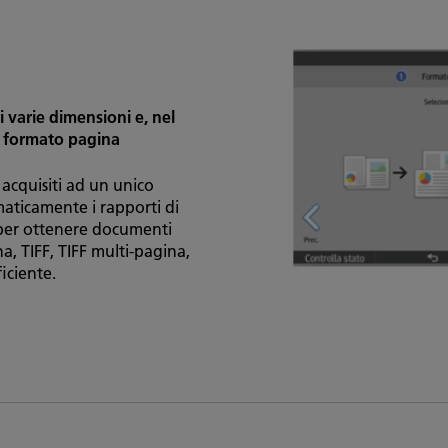
i varie dimensioni e, nel
o formato pagina
 acquisiti ad un unico
maticamente i rapporti di
 per ottenere documenti
a, TIFF, TIFF multi-pagina,
iciente.