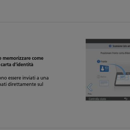
 e memorizzare come
 carta d’identità
ono essere inviati a una
pati direttamente sul