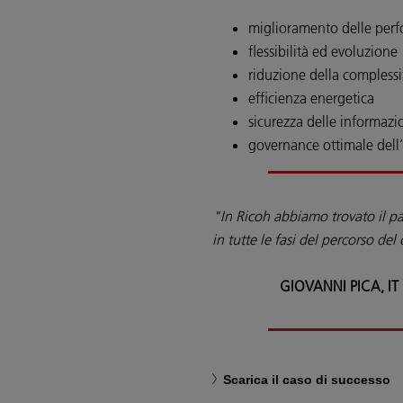
miglioramento delle per
flessibilità ed evoluzio
riduzione della complessi
efficienza energetica
sicurezza delle informazi
governance ottimale dell’
"In Ricoh abbiamo trovato il par
in tutte le fasi del percorso del
GIOVANNI PICA, I
Scarica il caso di successo