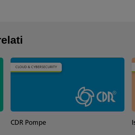
elati
CLOUD & CYBERSECURITY
CDR Pompe
I