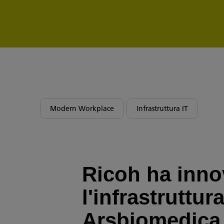
Modern Workplace
Infrastruttura IT
Ricoh ha inno
l'infrastruttura
Arsbiomedica