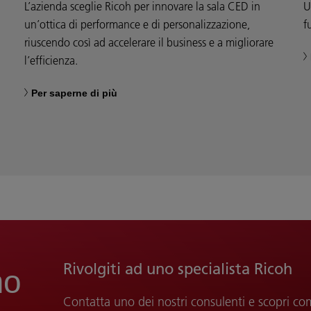
L’azienda sceglie Ricoh per innovare la sala CED in
U
un’ottica di performance e di personalizzazione,
f
riuscendo così ad accelerare il business e a migliorare
l’efficienza.
Per saperne di più
Rivolgiti ad uno specialista Ricoh
mo
Contatta uno dei nostri consulenti e scopri co