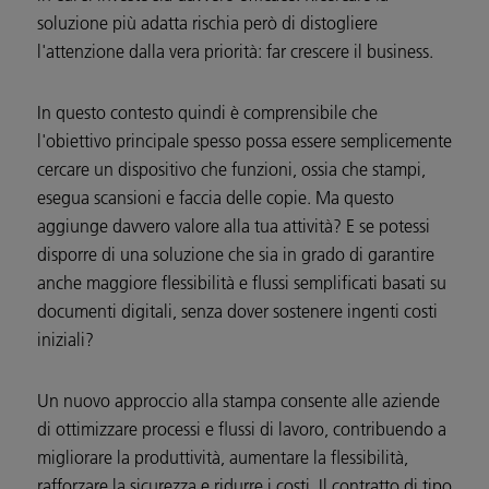
soluzione più adatta rischia però di distogliere
l'attenzione dalla vera priorità: far crescere il business.
In questo contesto quindi è comprensibile che
l'obiettivo principale spesso possa essere semplicemente
cercare un dispositivo che funzioni, ossia che stampi,
esegua scansioni e faccia delle copie. Ma questo
aggiunge davvero valore alla tua attività? E se potessi
disporre di una soluzione che sia in grado di garantire
anche maggiore flessibilità e flussi semplificati basati su
documenti digitali, senza dover sostenere ingenti costi
iniziali?
Un nuovo approccio alla stampa consente alle aziende
di ottimizzare processi e flussi di lavoro, contribuendo a
migliorare la produttività, aumentare la flessibilità,
rafforzare la sicurezza e ridurre i costi. Il contratto di tipo