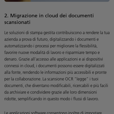
2. Migrazione in cloud dei documenti
scansionati
Le soluzioni di stampa gestita contribuiscono a rendere la tua
azienda a prova di futuro, digitalizzando i documenti e
automatizzando i processi per migliorare la flessibilità,
favorire nuove modalità di lavoro e risparmiare tempo e
denaro. Grazie all’accesso alle applicazioni e ai dispositivi
connessi in cloud, i documenti possono essere digitalizzati
alla fonte, rendendo le informazioni più accessibili e pronte
per la collaborazione. La scansione OCR “legge” i tuoi
documenti, che diventano modificabili, ricercabili e più facili
da archiviare e condividere grazie alle loro dimensioni
ridotte, semplificando in questo modo i flussi di lavoro.
Le applicazioni software consentono inoltre di impostare