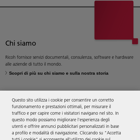
Chi siamo
Ricoh fornisce servizi documentali, consulenza, software e hardware
alle aziende di tutto il mondo.
Scopri di più su chi siamo e sulla nostra storia
Questo sito utilizza i cookie per consentire un corretto
funzionamento e prestazioni ottimali, per misurare il
Soluzioni
traffico e per capire come i visitatori navigano nel sito. In
questo modo possiamo migliorare l'esperienza degli
utenti e offrire annunci pubblicitari personalizzati in base
Prodotti e servizi
a profilo e modalità di navigazione. Cliccando su "Accetta
tutti i cookie" si acconsente all'utilizzo dei cookie sul