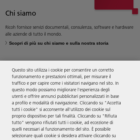
Chi siamo
Ricoh fornisce servizi documentali, consulenza, software e hardware
alle aziende di tutto il mondo.
Scopri di più su chi siamo e sulla nostra storia
Questo sito utilizza i cookie per consentire un corretto
funzionamento e prestazioni ottimali, per misurare il
Soluzioni
traffico e per capire come i visitatori navigano nel sito. In
questo modo possiamo migliorare l'esperienza degli
utenti e offrire annunci pubblicitari personalizzati in base
Prodotti e servizi
a profilo e modalità di navigazione. Cliccando su "Accetta
tutti i cookie" si acconsente all'utilizzo dei cookie sul
proprio dispositivo per tali finalità. Cliccando su "Rifiuta
Supporto
tutto" vengono rifiutati tutti i cookie, ad eccezione di
quelli necessari al funzionamento del sito. È possibile
selezionare quali cookie si desidera attivare cliccando su
Link utili