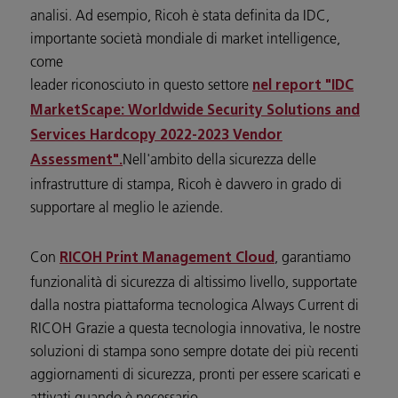
analisi. Ad esempio, Ricoh è stata definita da IDC,
importante società mondiale di market intelligence,
come
leader riconosciuto in questo settore
nel report "IDC
MarketScape: Worldwide Security Solutions and
Services Hardcopy 2022-2023 Vendor
Nell'ambito della sicurezza delle
Assessment".
infrastrutture di stampa, Ricoh è davvero in grado di
supportare al meglio le aziende.
Con
, garantiamo
RICOH Print Management Cloud
funzionalità di sicurezza di altissimo livello, supportate
dalla nostra piattaforma tecnologica Always Current di
RICOH Grazie a questa tecnologia innovativa, le nostre
soluzioni di stampa sono sempre dotate dei più recenti
aggiornamenti di sicurezza, pronti per essere scaricati e
attivati quando è necessario.