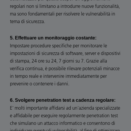
regolari non si limitano a introdurre nuove funzionalità,
ma sono fondamentali per risolvere le vulnerabilità in
tema di sicurezza.
5. Effettuare un monitoraggio costante:
Impostare procedure specifiche per monitorare le
impostazioni di sicurezza di software, server e dispositivi
di stampa, 24 ore su 24, 7 giorni su 7. Grazie alla
verifica continua, è possibile rilevare potenziali minacce
in tempo reale e intervenire immediatamente per
prevenire o contenere i danni.
6. Svolgere penetration test a cadenza regolare:
E' molti importante affidarsi ad un'azienda specializzate
e affidabile per eseguire regolarmente penetration test
che simulano un attacco informatico e consentono di
individuare eventuali vulnerabilità, al fine di ottimizzare