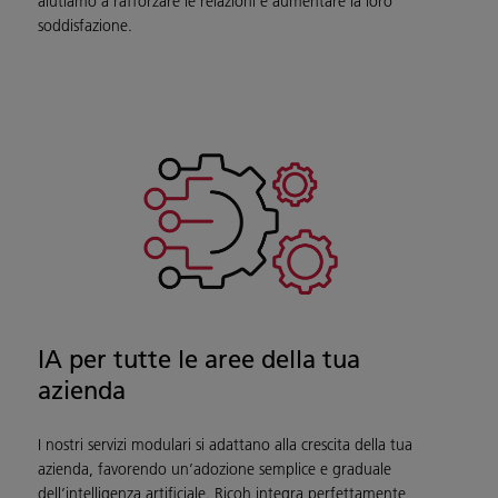
aiutiamo a rafforzare le relazioni e aumentare la loro
soddisfazione.
IA per tutte le aree della tua
azienda
I nostri servizi modulari si adattano alla crescita della tua
azienda, favorendo un’adozione semplice e graduale
dell’intelligenza artificiale. Ricoh integra perfettamente