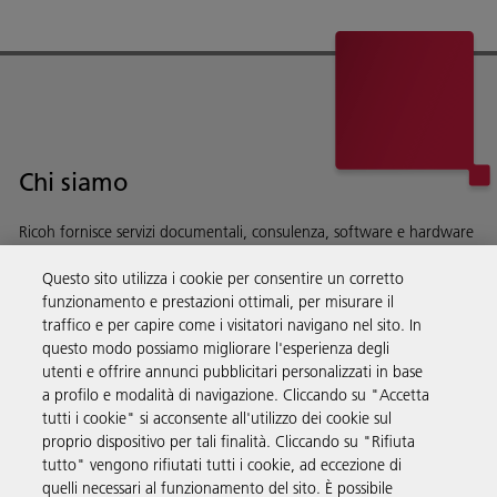
Chi siamo
Ricoh fornisce servizi documentali, consulenza, software e hardware
alle aziende di tutto il mondo.
Questo sito utilizza i cookie per consentire un corretto
Scopri di più su chi siamo e sulla nostra storia
funzionamento e prestazioni ottimali, per misurare il
traffico e per capire come i visitatori navigano nel sito. In
questo modo possiamo migliorare l'esperienza degli
utenti e offrire annunci pubblicitari personalizzati in base
a profilo e modalità di navigazione. Cliccando su "Accetta
Soluzioni
tutti i cookie" si acconsente all'utilizzo dei cookie sul
proprio dispositivo per tali finalità. Cliccando su "Rifiuta
tutto" vengono rifiutati tutti i cookie, ad eccezione di
Prodotti e servizi
quelli necessari al funzionamento del sito. È possibile