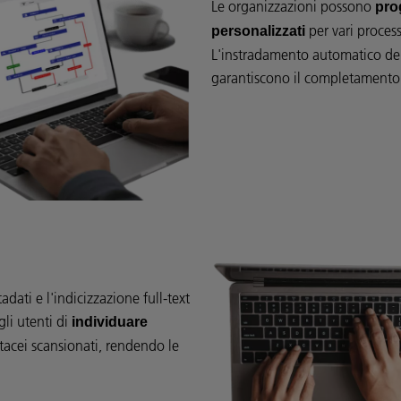
Le organizzazioni possono
pro
per vari process
personalizzati
L'instradamento automatico dei 
garantiscono il completamento 
dati e l'indicizzazione full-text
li utenti di
individuare
rtacei scansionati, rendendo le