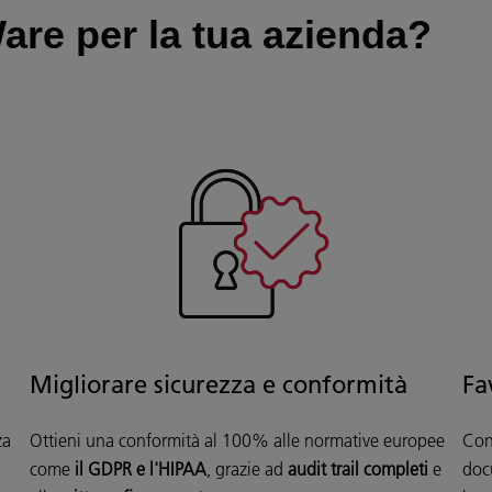
re per la tua azienda?
Migliorare sicurezza e conformità
Fa
za
Ottieni una conformità
al 100%
alle normative europee
Con
come
il GDPR e l'HIPAA
, grazie ad
audit trail completi
e
doc