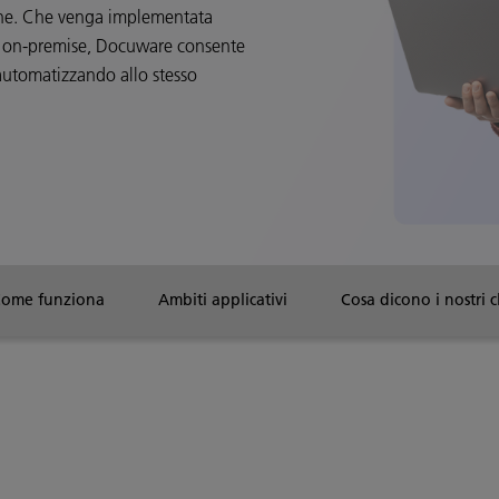
ione. Che venga implementata
re on-premise, Docuware consente
 automatizzando allo stesso
ome funziona
Ambiti applicativi
Cosa dicono i nostri c