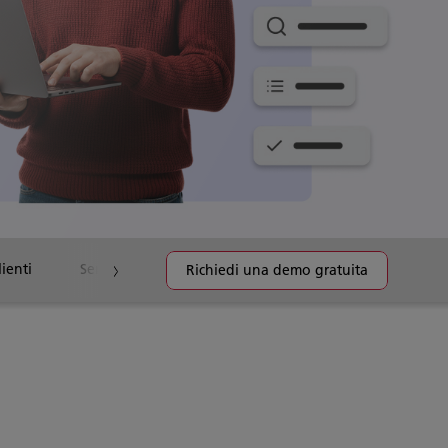
lienti
Servizi correlati
FAQ
Insights
Richiedi una demo gratuita