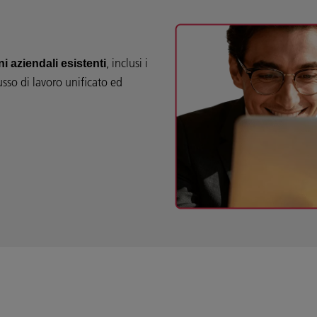
, inclusi i
i aziendali esistenti
usso di lavoro unificato ed