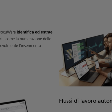
e, DocuWare
identifica ed estrae
i, come la numerazione delle
notevolmente l'inserimento
Flussi di lavoro auto