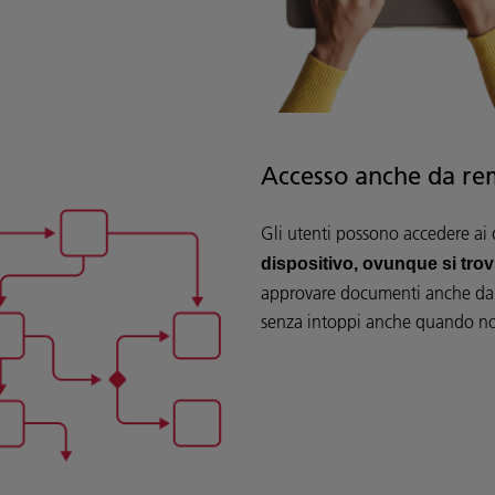
Accesso anche da r
Gli utenti possono accedere ai d
dispositivo, ovunque si tro
approvare documenti anche da r
senza intoppi anche quando non 