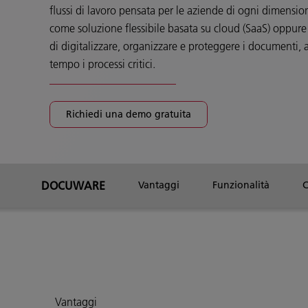
flussi di lavoro pensata per le aziende di ogni dimens
come soluzione flessibile basata su cloud (SaaS) oppu
di digitalizzare, organizzare e proteggere i documenti,
tempo i processi critici.
Richiedi una demo gratuita
DOCUWARE
Vantaggi
Funzionalità
C
Vantaggi