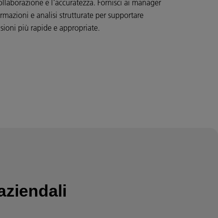
ollaborazione e l'accuratezza. Fornisci ai manager
rmazioni e analisi strutturate per supportare
sioni più rapide e appropriate.
ziendali