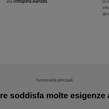
alla
crittografia avanzata
.
la c
info
deci
Funzionalità principali
e soddisfa molte esigenze a