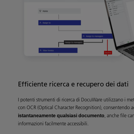
Efficiente ricerca e recupero dei dati
I potenti strumenti di ricerca di DocuWare utilizzano i meta
con OCR (Optical Character Recognition), consentendo ag
, anche file ca
istantaneamente qualsiasi documento
informazioni facilmente accessibili.