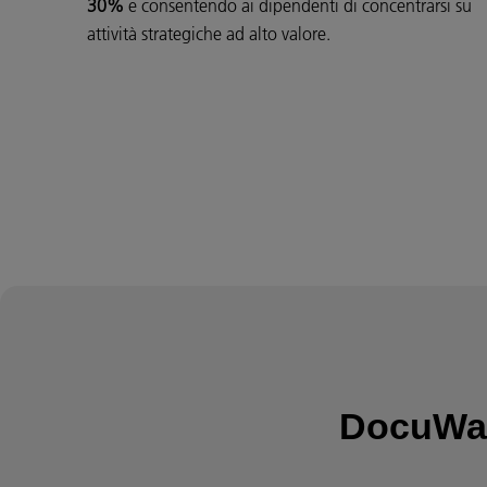
30%
e consentendo ai dipendenti di concentrarsi su
attività strategiche ad alto valore.
DocuWar