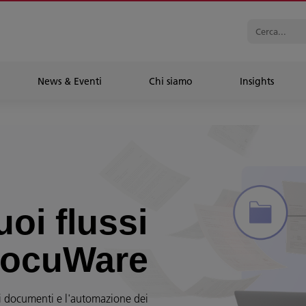
News & Eventi
Chi siamo
Insights
uoi flussi
 DocuWare
i documenti e l'automazione dei