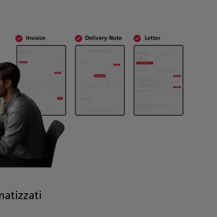
matizzati