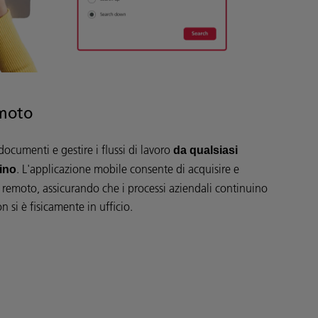
emoto
ocumenti e gestire i flussi di lavoro
da qualsiasi
. L'applicazione mobile consente di acquisire e
vino
emoto, assicurando che i processi aziendali continuino
si è fisicamente in ufficio.