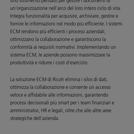
uno strumento pensato per gestire i documenti di
un'organizzazione nell'arco del loro intero ciclo di vita.
Integra funzionalità per acquisire, archiviare, gestire e
fornire le informazioni nel modo più efficiente. I sistemi
ECM rendono più efficienti i processi aziendali,
ottimizzano la collaborazione e garantiscono la
conformità ai requisiti normativi. Implementando un
sistema ECM, le aziende possono massimizzare la
produttività e ridurre i costi d'esercizio.
La soluzione ECM di Ricoh elimina i silos di dati,
ottimizza la collaborazione e consente un accesso
veloce e affidabile alle informazioni, garantendo
processi decisionali più smart per i team finanziari e
amministrativi, HR e legali, oltre che alle altre aree
strategiche dell'azienda.