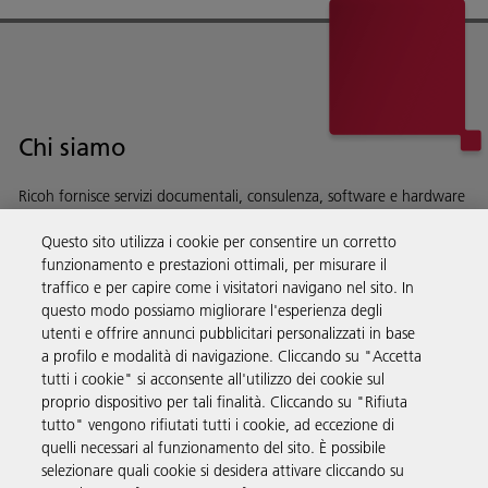
Chi siamo
Ricoh fornisce servizi documentali, consulenza, software e hardware
alle aziende di tutto il mondo.
Questo sito utilizza i cookie per consentire un corretto
Scopri di più su chi siamo e sulla nostra storia
funzionamento e prestazioni ottimali, per misurare il
traffico e per capire come i visitatori navigano nel sito. In
questo modo possiamo migliorare l'esperienza degli
utenti e offrire annunci pubblicitari personalizzati in base
a profilo e modalità di navigazione. Cliccando su "Accetta
Soluzioni
tutti i cookie" si acconsente all'utilizzo dei cookie sul
proprio dispositivo per tali finalità. Cliccando su "Rifiuta
tutto" vengono rifiutati tutti i cookie, ad eccezione di
Prodotti e servizi
quelli necessari al funzionamento del sito. È possibile
selezionare quali cookie si desidera attivare cliccando su