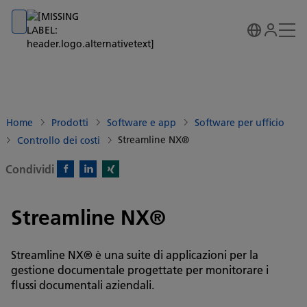
Go to banner
Go to content
Go to footer
Home
Prodotti
Software e app
Software per ufficio
Streamline NX®
Controllo dei costi
Condividi
Facebook)
Linkedin)
Xing)
Streamline NX®
Streamline NX® è una suite di applicazioni per la
gestione documentale progettate per monitorare i
flussi documentali aziendali.