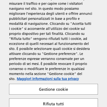
misurare il traffico e per capire come i visitatori
Soluzioni
navigano nel sito. In questo modo possiamo
migliorare l'esperienza degli utenti e offrire annunci
pubblicitari personalizzati in base a profilo e
Prodotti e servizi
modalità di navigazione. Cliccando su "Accetta tutti
i cookie" si acconsente all'utilizzo dei cookie sul
proprio dispositivo per tali finalità. Cliccando su
Supporto
"Rifiuta tutto" vengono rifiutati tutti i cookie, ad
eccezione di quelli necessari al funzionamento del
sito. È possibile selezionare quali cookie si desidera
Link utili
attivare cliccando su "Gestione preferenze". Le
preferenze espresse verranno conservate per un
periodo di sei mesi. È possibile revocare il proprio
consenso o modificare le preferenze in qualsiasi
Seguici sui social
momento nella sezione "Gestione cookie" del
sito.
Maggiori informazioni sulla tua privacy
Gestione cookie
Rifiuta tutti
Policy sulla Privacy
Policy sui cookie