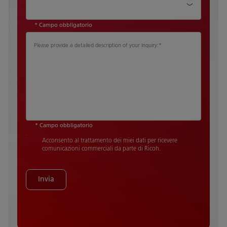
* Campo obbligatorio
Please provide a detailed description of your inquiry:
*
* Campo obbligatorio
Acconsento al trattamento dei miei dati per ricevere
comunicazioni commerciali da parte di Ricoh.
Invia