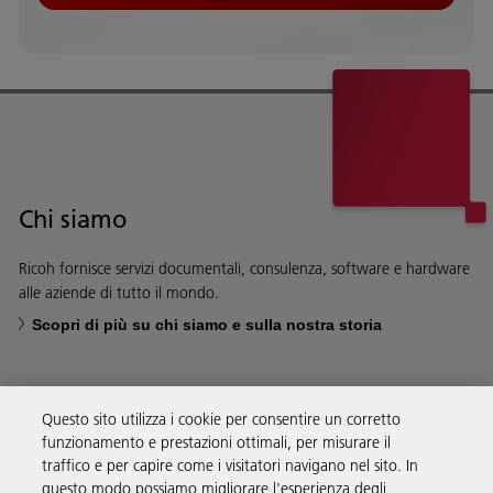
Chi siamo
Ricoh fornisce servizi documentali, consulenza, software e hardware
alle aziende di tutto il mondo.
Scopri di più su chi siamo e sulla nostra storia
Questo sito utilizza i cookie per consentire un corretto
funzionamento e prestazioni ottimali, per misurare il
Soluzioni
traffico e per capire come i visitatori navigano nel sito. In
questo modo possiamo migliorare l'esperienza degli