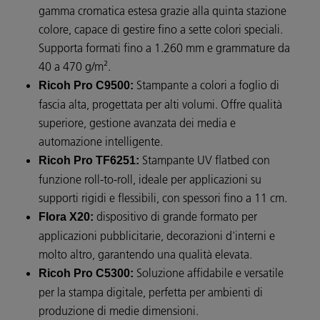
gamma cromatica estesa grazie alla quinta stazione
colore, capace di gestire fino a sette colori speciali.
Supporta formati fino a 1.260 mm e grammature da
40 a 470 g/m².
Stampante a colori a foglio di
Ricoh Pro C9500:
fascia alta, progettata per alti volumi. Offre qualità
superiore, gestione avanzata dei media e
automazione intelligente.
Stampante UV flatbed con
Ricoh Pro TF6251:
funzione roll-to-roll, ideale per applicazioni su
supporti rigidi e flessibili, con spessori fino a 11 cm.
dispositivo di grande formato per
Flora X20:
applicazioni pubblicitarie, decorazioni d'interni e
molto altro, garantendo una qualità elevata.
Soluzione affidabile e versatile
Ricoh Pro C5300:
per la stampa digitale, perfetta per ambienti di
produzione di medie dimensioni.