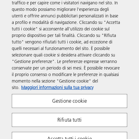
traffico e per capire come i visitatori navigano nel sito. In
questo modo possiamo migliorare l'esperienza degli
utenti e offrire annunci pubblicitari personalizzati in base
Prodotti e servizi
a profilo e modalità di navigazione. Cliccando su "Accetta
tutti i cookie" si acconsente all'utilizzo dei cookie sul
proprio dispositivo per tali finalità. Cliccando su "Rifiuta
Supporto
tutto" vengono rifiutati tutti i cookie, ad eccezione di
quelli necessari al funzionamento del sito. È possibile
selezionare quali cookie si desidera attivare cliccando su
Link utili
"Gestione preferenze". Le preferenze espresse verranno
conservate per un periodo di sei mesi. È possibile revocare
il proprio consenso o modificare le preferenze in qualsiasi
Seguici sui social
momento nella sezione "Gestione cookie" del
sito.
Maggiori informazioni sulla tua privacy
Gestione cookie
Rifiuta tutti
Policy sulla Privacy
Policy sui cookie
Accetta tutti i cookie