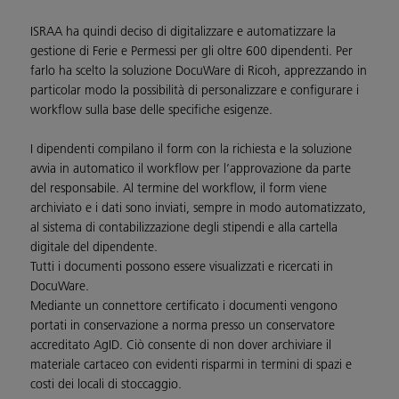
ISRAA ha quindi deciso di digitalizzare e automatizzare la
gestione di Ferie e Permessi per gli oltre 600 dipendenti. Per
farlo ha scelto la soluzione DocuWare di Ricoh, apprezzando in
particolar modo la possibilità di personalizzare e configurare i
workflow sulla base delle specifiche esigenze.
I dipendenti compilano il form con la richiesta e la soluzione
avvia in automatico il workflow per l’approvazione da parte
del responsabile. Al termine del workflow, il form viene
archiviato e i dati sono inviati, sempre in modo automatizzato,
al sistema di contabilizzazione degli stipendi e alla cartella
digitale del dipendente.
Tutti i documenti possono essere visualizzati e ricercati in
DocuWare.
Mediante un connettore certificato i documenti vengono
portati in conservazione a norma presso un conservatore
accreditato AgID. Ciò consente di non dover archiviare il
materiale cartaceo con evidenti risparmi in termini di spazi e
costi dei locali di stoccaggio.