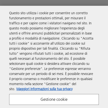
Questo sito utilizza i cookie per consentire un corretto
funzionamento e prestazioni ottimali, per misurare il
Soluzioni
traffico e per capire come i visitatori navigano nel sito. In
questo modo possiamo migliorare l'esperienza degli
utenti e offrire annunci pubblicitari personalizzati in base
Prodotti e servizi
a profilo e modalità di navigazione. Cliccando su "Accetta
tutti i cookie" si acconsente all'utilizzo dei cookie sul
proprio dispositivo per tali finalità. Cliccando su "Rifiuta
Supporto
tutto" vengono rifiutati tutti i cookie, ad eccezione di
quelli necessari al funzionamento del sito. È possibile
selezionare quali cookie si desidera attivare cliccando su
Link utili
"Gestione preferenze". Le preferenze espresse verranno
conservate per un periodo di sei mesi. È possibile revocare
il proprio consenso o modificare le preferenze in qualsiasi
Seguici sui social
momento nella sezione "Gestione cookie" del
sito.
Maggiori informazioni sulla tua privacy
Gestione cookie