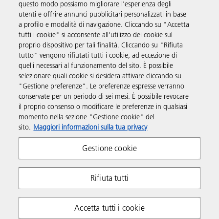
questo modo possiamo migliorare l'esperienza degli
utenti e offrire annunci pubblicitari personalizzati in base
Prodotti e servizi
a profilo e modalità di navigazione. Cliccando su "Accetta
tutti i cookie" si acconsente all'utilizzo dei cookie sul
proprio dispositivo per tali finalità. Cliccando su "Rifiuta
Supporto
tutto" vengono rifiutati tutti i cookie, ad eccezione di
quelli necessari al funzionamento del sito. È possibile
selezionare quali cookie si desidera attivare cliccando su
Link utili
"Gestione preferenze". Le preferenze espresse verranno
conservate per un periodo di sei mesi. È possibile revocare
il proprio consenso o modificare le preferenze in qualsiasi
Seguici sui social
momento nella sezione "Gestione cookie" del
sito.
Maggiori informazioni sulla tua privacy
Gestione cookie
Rifiuta tutti
Policy sulla Privacy
Policy sui cookie
Accetta tutti i cookie
Termini e condizioni
P. IVA IT 00748490158