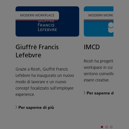
MODERN WORKPLACE
MODERN WORKPLACE
Giuffrè Francis
IMCD
Lefebvre
Ricoh ha progettato e rea
workspace in cui le person
Grazie a Ricoh, Giuffrè Francis
sentono coinvolte e incor
Lefebvre ha inaugurato un nuovo
essere creative.
modo di lavorare e un nuovo
concept focalizzato sull’employee
Per saperne di più
experience.
Per saperne di più