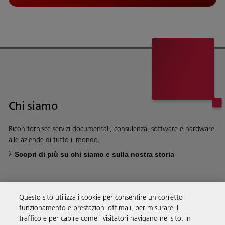
Chi siamo
Ricoh fornisce servizi documentali, consulenza, software e hardware
alle aziende di tutto il mondo.
Scopri di più su chi siamo e sulla nostra storia
Questo sito utilizza i cookie per consentire un corretto
funzionamento e prestazioni ottimali, per misurare il
Soluzioni
traffico e per capire come i visitatori navigano nel sito. In