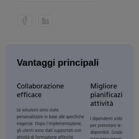
Vantaggi principali
Collaborazione
Migliore
efficace
pianificazione 
attività
Le soluzioni sono state
personalizzate in base alle specifiche
I dipendenti utilizzano Ri
esigenze. Dopo l’implementazione,
per prenotare le sale riuni
gli utenti sono stati supportati con
disponibili. Grazie alle m
attività di formazione affinché