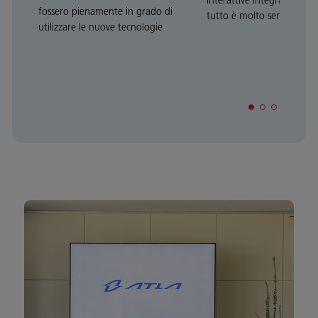
interattive integrate nella
fossero pienamente in grado di
tutto è molto semplice e 
utilizzare le nuove tecnologie