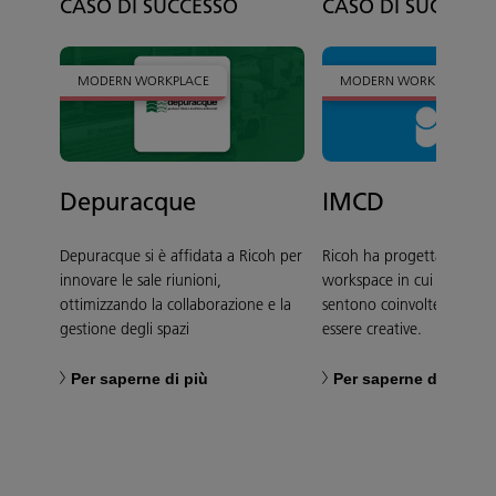
CASO DI SUCCESSO
CASO DI SUCCESS
MODERN WORKPLACE
MODERN WORKPLACE
Depuracque
IMCD
Depuracque si è affidata a Ricoh per
Ricoh ha progettato e rea
innovare le sale riunioni,
workspace in cui le person
ottimizzando la collaborazione e la
sentono coinvolte e incor
gestione degli spazi
essere creative.
Per saperne di più
Per saperne di più