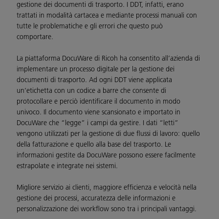
gestione dei documenti di trasporto. I DDT, infatti, erano
trattati in modalità cartacea e mediante processi manuali con
tutte le problematiche e gli errori che questo può
comportare.
La piattaforma DocuWare di Ricoh ha consentito all’azienda di
implementare un processo digitale per la gestione dei
documenti di trasporto. Ad ogni DDT viene applicata
un’etichetta con un codice a barre che consente di
protocollare e perciò identificare il documento in modo
univoco. Il documento viene scansionato e importato in
DocuWare che “legge” i campi da gestire. I dati “letti”
vengono utilizzati per la gestione di due flussi di lavoro: quello
della fatturazione e quello alla base del trasporto. Le
informazioni gestite da DocuWare possono essere facilmente
estrapolate e integrate nei sistemi.
Migliore servizio ai clienti, maggiore efficienza e velocità nella
gestione dei processi, accuratezza delle informazioni e
personalizzazione dei workflow sono tra i principali vantaggi.