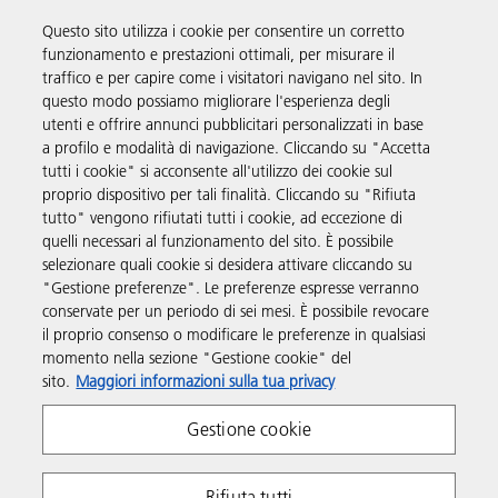
Questo sito utilizza i cookie per consentire un corretto
funzionamento e prestazioni ottimali, per misurare il
Soluzioni
traffico e per capire come i visitatori navigano nel sito. In
questo modo possiamo migliorare l'esperienza degli
utenti e offrire annunci pubblicitari personalizzati in base
Prodotti e servizi
a profilo e modalità di navigazione. Cliccando su "Accetta
tutti i cookie" si acconsente all'utilizzo dei cookie sul
proprio dispositivo per tali finalità. Cliccando su "Rifiuta
Supporto
tutto" vengono rifiutati tutti i cookie, ad eccezione di
quelli necessari al funzionamento del sito. È possibile
selezionare quali cookie si desidera attivare cliccando su
Link utili
"Gestione preferenze". Le preferenze espresse verranno
conservate per un periodo di sei mesi. È possibile revocare
il proprio consenso o modificare le preferenze in qualsiasi
Seguici sui social
momento nella sezione "Gestione cookie" del
sito.
Maggiori informazioni sulla tua privacy
Gestione cookie
Rifiuta tutti