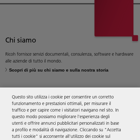
Chi siamo
Ricoh fornisce servizi documentali, consulenza, software e hardware
alle aziende di tutto il mondo.
Scopri di più su chi siamo e sulla nostra storia
Questo sito utilizza i cookie per consentire un corretto
funzionamento e prestazioni ottimali, per misurare il
Soluzioni
traffico e per capire come i visitatori navigano nel sito. In
questo modo possiamo migliorare l'esperienza degli
utenti e offrire annunci pubblicitari personalizzati in base
Prodotti e servizi
a profilo e modalità di navigazione. Cliccando su "Accetta
tutti i cookie" si acconsente all'utilizzo dei cookie sul