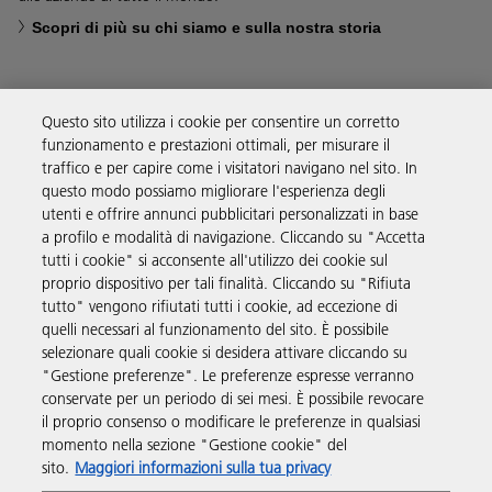
Scopri di più su chi siamo e sulla nostra storia
Questo sito utilizza i cookie per consentire un corretto
funzionamento e prestazioni ottimali, per misurare il
Soluzioni
traffico e per capire come i visitatori navigano nel sito. In
questo modo possiamo migliorare l'esperienza degli
utenti e offrire annunci pubblicitari personalizzati in base
Prodotti e servizi
a profilo e modalità di navigazione. Cliccando su "Accetta
tutti i cookie" si acconsente all'utilizzo dei cookie sul
proprio dispositivo per tali finalità. Cliccando su "Rifiuta
Supporto
tutto" vengono rifiutati tutti i cookie, ad eccezione di
quelli necessari al funzionamento del sito. È possibile
selezionare quali cookie si desidera attivare cliccando su
Link utili
"Gestione preferenze". Le preferenze espresse verranno
conservate per un periodo di sei mesi. È possibile revocare
il proprio consenso o modificare le preferenze in qualsiasi
Seguici sui social
momento nella sezione "Gestione cookie" del
sito.
Maggiori informazioni sulla tua privacy