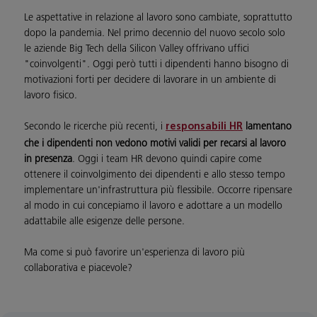
Le aspettative in relazione al lavoro sono cambiate, soprattutto
dopo la pandemia. Nel primo decennio del nuovo secolo solo
le aziende Big Tech della Silicon Valley offrivano uffici
"coinvolgenti". Oggi però tutti i dipendenti hanno bisogno di
motivazioni forti per decidere di lavorare in un ambiente di
lavoro fisico.
Secondo le ricerche più recenti, i
lamentano
responsabili HR
che i dipendenti non vedono motivi validi per recarsi al lavoro
in presenza
. Oggi i team HR devono quindi capire come
ottenere il coinvolgimento dei dipendenti e allo stesso tempo
implementare un'infrastruttura più flessibile. Occorre ripensare
al modo in cui concepiamo il lavoro e adottare a un modello
adattabile alle esigenze delle persone.
Ma come si può favorire un'esperienza di lavoro più
collaborativa e piacevole?