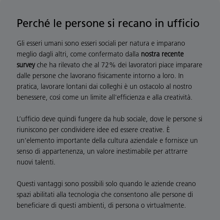
Perché le persone si recano in ufficio
Gli esseri umani sono esseri sociali per natura e imparano
meglio dagli altri, come confermato dalla
nostra recente
survey
che ha rilevato che al 72% dei lavoratori piace imparare
dalle persone che lavorano fisicamente intorno a loro. In
pratica, lavorare lontani dai colleghi è un ostacolo al nostro
benessere, così come un limite all'efficienza e alla creatività.
L’ufficio deve quindi fungere da hub sociale, dove le persone si
riuniscono per condividere idee ed essere creative. È
un’elemento importante della cultura aziendale e fornisce un
senso di appartenenza, un valore inestimabile per attrarre
nuovi talenti.
Questi vantaggi sono possibili solo quando le aziende creano
spazi abilitati alla tecnologia che consentono alle persone di
beneficiare di questi ambienti, di persona o virtualmente.