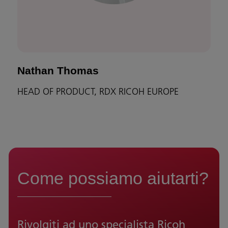
Nathan Thomas
HEAD OF PRODUCT, RDX RICOH EUROPE
Come possiamo aiutarti?
Rivolgiti ad uno specialista Ricoh