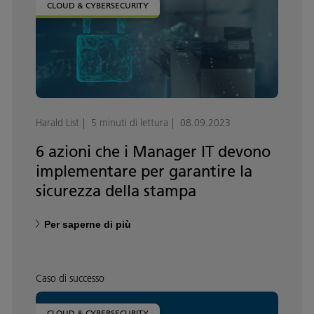
CLOUD & CYBERSECURITY
Harald List
5 minuti di lettura
08.09.2023
6 azioni che i Manager IT devono
implementare per garantire la
sicurezza della stampa
Per saperne di più
Caso di successo
CLOUD & CYBERSECURITY