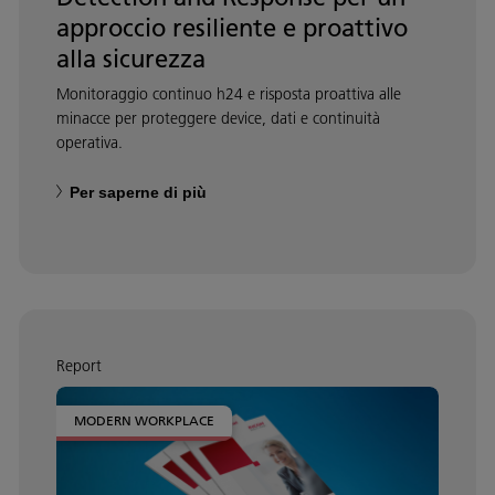
approccio resiliente e proattivo
alla sicurezza
Monitoraggio continuo h24 e risposta proattiva alle
minacce per proteggere device, dati e continuità
operativa.
Per saperne di più
Report
MODERN WORKPLACE