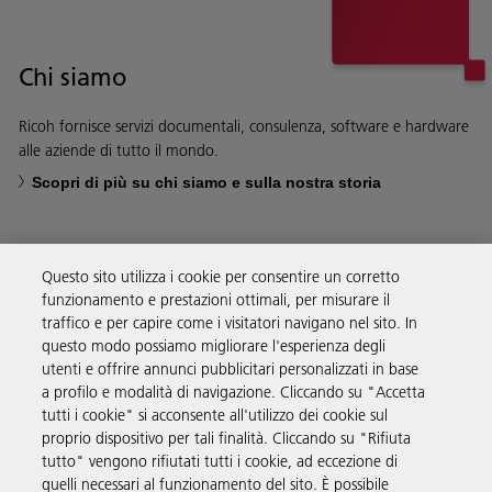
Chi siamo
Ricoh fornisce servizi documentali, consulenza, software e hardware
alle aziende di tutto il mondo.
Scopri di più su chi siamo e sulla nostra storia
Questo sito utilizza i cookie per consentire un corretto
funzionamento e prestazioni ottimali, per misurare il
Soluzioni
traffico e per capire come i visitatori navigano nel sito. In
questo modo possiamo migliorare l'esperienza degli
utenti e offrire annunci pubblicitari personalizzati in base
Prodotti e servizi
a profilo e modalità di navigazione. Cliccando su "Accetta
tutti i cookie" si acconsente all'utilizzo dei cookie sul
proprio dispositivo per tali finalità. Cliccando su "Rifiuta
Supporto
tutto" vengono rifiutati tutti i cookie, ad eccezione di
quelli necessari al funzionamento del sito. È possibile