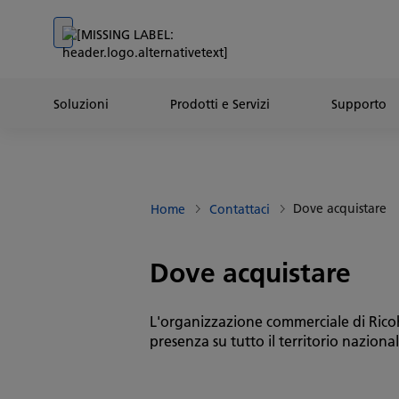
Go to banner
Go to content
Go to footer
Soluzioni
Prodotti e Servizi
Supporto
Dove acquistare
Home
Contattaci
Dove acquistare
L'organizzazione commerciale di Ricoh 
presenza su tutto il territorio naziona