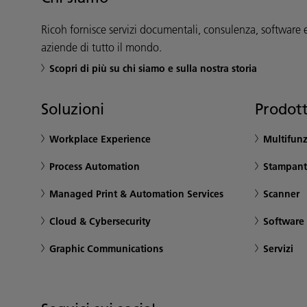
Ricoh fornisce servizi documentali, consulenza, software 
aziende di tutto il mondo.
Scopri di più su chi siamo e sulla nostra storia
Soluzioni
Prodott
Workplace Experience
Multifunz
Process Automation
Stampant
Managed Print & Automation Services
Scanner
Cloud & Cybersecurity
Software p
Graphic Communications
Servizi