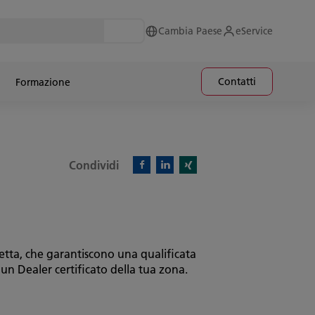
Cambia Paese
eService
Contatti
Formazione
Condividi
Facebook)
Linkedin)
Xing)
retta, che garantiscono una qualificata
 un Dealer certificato della tua zona.