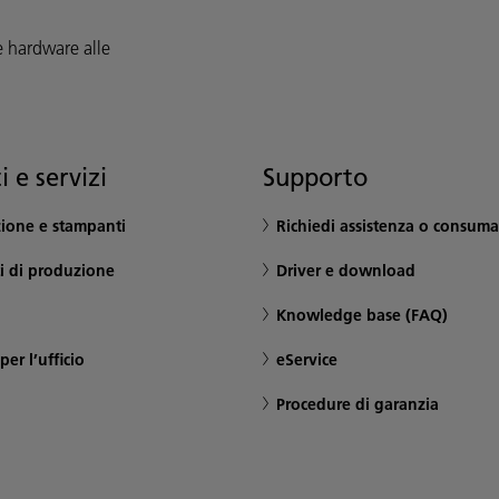
e hardware alle
i e servizi
Supporto
ione e stampanti
Richiedi assistenza o consuma
i di produzione
Driver e download
Knowledge base (FAQ)
er l’ufficio
eService
Procedure di garanzia