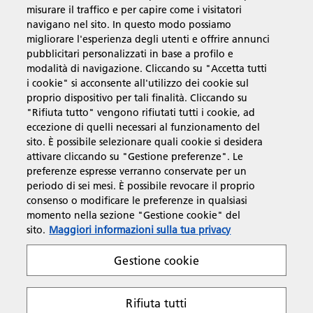
misurare il traffico e per capire come i visitatori
Soluzioni
navigano nel sito. In questo modo possiamo
migliorare l'esperienza degli utenti e offrire annunci
pubblicitari personalizzati in base a profilo e
Prodotti e servizi
modalità di navigazione. Cliccando su "Accetta tutti
i cookie" si acconsente all'utilizzo dei cookie sul
proprio dispositivo per tali finalità. Cliccando su
Supporto
"Rifiuta tutto" vengono rifiutati tutti i cookie, ad
eccezione di quelli necessari al funzionamento del
sito. È possibile selezionare quali cookie si desidera
Link utili
attivare cliccando su "Gestione preferenze". Le
preferenze espresse verranno conservate per un
periodo di sei mesi. È possibile revocare il proprio
consenso o modificare le preferenze in qualsiasi
Seguici sui social
momento nella sezione "Gestione cookie" del
sito.
Maggiori informazioni sulla tua privacy
Gestione cookie
Rifiuta tutti
Policy sulla Privacy
Policy sui cookie