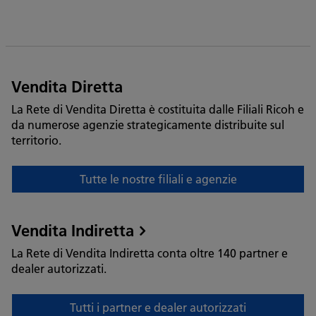
Vendita Diretta
La Rete di Vendita Diretta è costituita dalle Filiali Ricoh e
da numerose agenzie strategicamente distribuite sul
territorio.
Tutte le nostre filiali e agenzie
Tutte
le
nostre
Vendita Indiretta
filiali
La Rete di Vendita Indiretta conta oltre 140 partner e
e
dealer autorizzati.
agenzie
Tutti i partner e dealer autorizzati