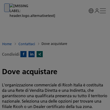
Go to banner
Go to content
Go to footer
Dove acquistare
Home
Contattaci
Condividi
Facebook)
Linkedin)
Xing)
Dove acquistare
L'organizzazione commerciale di Ricoh Italia è costituita
da una Rete di Vendita Diretta e una Indiretta, che
garantiscono una qualificata presenza su tutto il territorio
nazionale. Seleziona una delle opzioni per trovare una
filiale Ricoh o un Dealer certificato della tua zona.