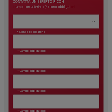
CONTATTA UN ESPERTO RICOH
I campi con asterisco (*) sono obbligatori.
Come possiamo aiutarti?*
* Campo obbligatorio
* Campo obbligatorio
* Campo obbligatorio
* Campo obbligatorio
* Campo obbligatorio