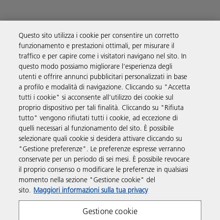
Questo sito utilizza i cookie per consentire un corretto
funzionamento e prestazioni ottimali, per misurare il
Soluzioni
traffico e per capire come i visitatori navigano nel sito. In
questo modo possiamo migliorare l'esperienza degli
utenti e offrire annunci pubblicitari personalizzati in base
Prodotti e servizi
a profilo e modalità di navigazione. Cliccando su "Accetta
tutti i cookie" si acconsente all'utilizzo dei cookie sul
proprio dispositivo per tali finalità. Cliccando su "Rifiuta
Supporto
tutto" vengono rifiutati tutti i cookie, ad eccezione di
quelli necessari al funzionamento del sito. È possibile
selezionare quali cookie si desidera attivare cliccando su
Link utili
"Gestione preferenze". Le preferenze espresse verranno
conservate per un periodo di sei mesi. È possibile revocare
il proprio consenso o modificare le preferenze in qualsiasi
Seguici sui social
momento nella sezione "Gestione cookie" del
sito.
Maggiori informazioni sulla tua privacy
Gestione cookie