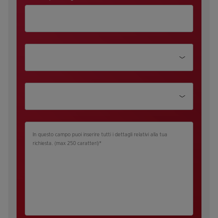
Dipartimento
Qualifica
In questo campo puoi inserire tutti i dettagli relativi alla tua
richiesta.​ (max 250 caratteri)
*