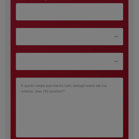
Dipartimento
Qualifica
In questo campo puoi inserire tutti i dettagli relativi alla tua
richiesta.​ (max 250 caratteri)
*