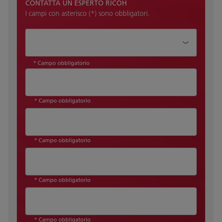
CONTATTA UN ESPERTO RICOH
I campi con asterisco (*) sono obbligatori.
Come possiamo aiutarti?*
* Campo obbligatorio
* Campo obbligatorio
* Campo obbligatorio
* Campo obbligatorio
* Campo obbligatorio