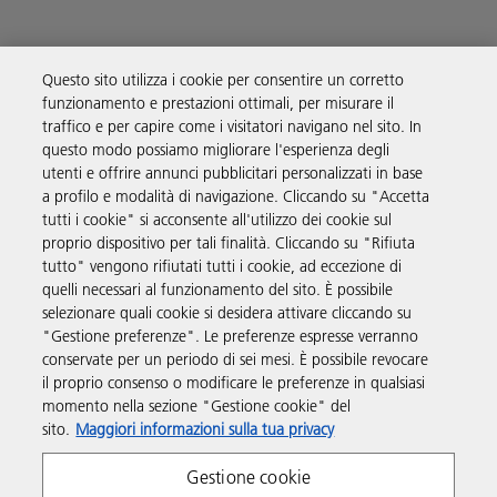
Questo sito utilizza i cookie per consentire un corretto
funzionamento e prestazioni ottimali, per misurare il
Soluzioni
traffico e per capire come i visitatori navigano nel sito. In
questo modo possiamo migliorare l'esperienza degli
utenti e offrire annunci pubblicitari personalizzati in base
Prodotti e servizi
a profilo e modalità di navigazione. Cliccando su "Accetta
tutti i cookie" si acconsente all'utilizzo dei cookie sul
proprio dispositivo per tali finalità. Cliccando su "Rifiuta
Supporto
tutto" vengono rifiutati tutti i cookie, ad eccezione di
quelli necessari al funzionamento del sito. È possibile
selezionare quali cookie si desidera attivare cliccando su
Link utili
"Gestione preferenze". Le preferenze espresse verranno
conservate per un periodo di sei mesi. È possibile revocare
il proprio consenso o modificare le preferenze in qualsiasi
Seguici sui social
momento nella sezione "Gestione cookie" del
sito.
Maggiori informazioni sulla tua privacy
Gestione cookie