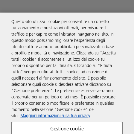
Questo sito utilizza i cookie per consentire un corretto
funzionamento e prestazioni ottimali, per misurare il
Soluzioni
traffico e per capire come i visitatori navigano nel sito. In
questo modo possiamo migliorare l'esperienza degli
utenti e offrire annunci pubblicitari personalizzati in base
Prodotti e servizi
a profilo e modalità di navigazione. Cliccando su "Accetta
tutti i cookie" si acconsente all'utilizzo dei cookie sul
proprio dispositivo per tali finalità. Cliccando su "Rifiuta
Supporto
tutto" vengono rifiutati tutti i cookie, ad eccezione di
quelli necessari al funzionamento del sito. È possibile
selezionare quali cookie si desidera attivare cliccando su
Link utili
"Gestione preferenze". Le preferenze espresse verranno
conservate per un periodo di sei mesi. È possibile revocare
il proprio consenso o modificare le preferenze in qualsiasi
Seguici sui social
momento nella sezione "Gestione cookie" del
sito.
Maggiori informazioni sulla tua privacy
Gestione cookie