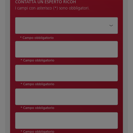
CONTATTA UN ESPERTO RICOH
I campi con asterisco (*) sono obbligatori.
Come possiamo aiutarti?*
* Campo obbligatorio
* Campo obbligatorio
* Campo obbligatorio
* Campo obbligatorio
* Campo obbligatorio