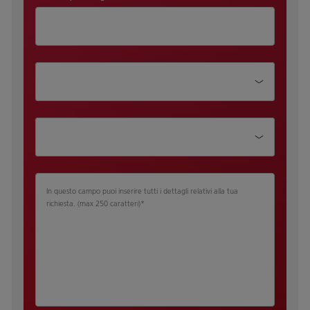
Dipartimento
Qualifica
In questo campo puoi inserire tutti i dettagli relativi alla tua
richiesta.​ (max 250 caratteri)
*