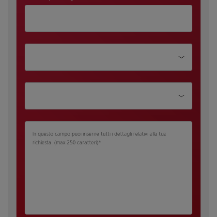
Dipartimento
Qualifica
In questo campo puoi inserire tutti i dettagli relativi alla tua
richiesta.​ (max 250 caratteri)
*