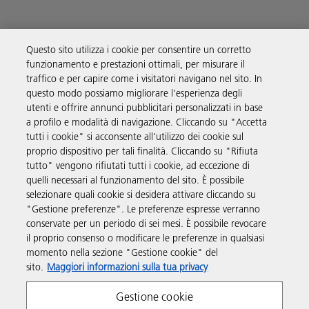
Questo sito utilizza i cookie per consentire un corretto
funzionamento e prestazioni ottimali, per misurare il
Soluzioni
traffico e per capire come i visitatori navigano nel sito. In
questo modo possiamo migliorare l'esperienza degli
utenti e offrire annunci pubblicitari personalizzati in base
Prodotti e servizi
a profilo e modalità di navigazione. Cliccando su "Accetta
tutti i cookie" si acconsente all'utilizzo dei cookie sul
proprio dispositivo per tali finalità. Cliccando su "Rifiuta
Supporto
tutto" vengono rifiutati tutti i cookie, ad eccezione di
quelli necessari al funzionamento del sito. È possibile
selezionare quali cookie si desidera attivare cliccando su
Link utili
"Gestione preferenze". Le preferenze espresse verranno
conservate per un periodo di sei mesi. È possibile revocare
il proprio consenso o modificare le preferenze in qualsiasi
Seguici sui social
momento nella sezione "Gestione cookie" del
sito.
Maggiori informazioni sulla tua privacy
Gestione cookie