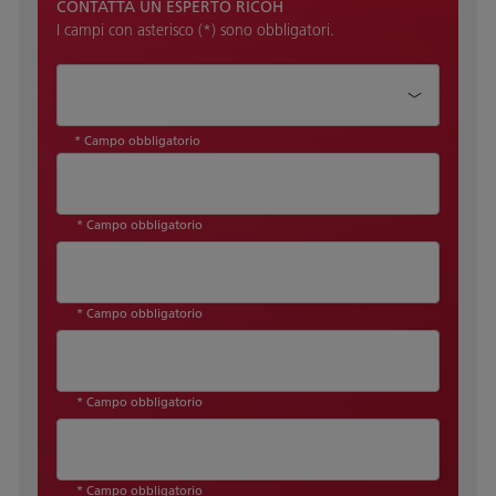
CONTATTA UN ESPERTO RICOH
I campi con asterisco (*) sono obbligatori.
Come possiamo aiutarti?*
* Campo obbligatorio
* Campo obbligatorio
* Campo obbligatorio
* Campo obbligatorio
* Campo obbligatorio