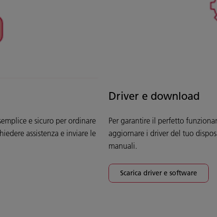
Driver e download
semplice e sicuro per ordinare
Per garantire il perfetto funzion
chiedere assistenza e inviare le
aggiornare i driver del tuo dispos
manuali.
Scarica driver e software