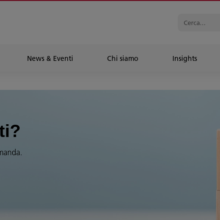
News & Eventi
Chi siamo
Insights
ti?
omanda.