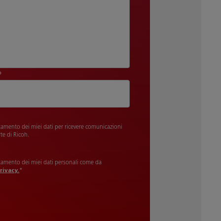
o
tamento dei miei dati per ricevere comunicazioni
te di Ricoh.
tamento dei miei dati personali come da
rivacy.
*